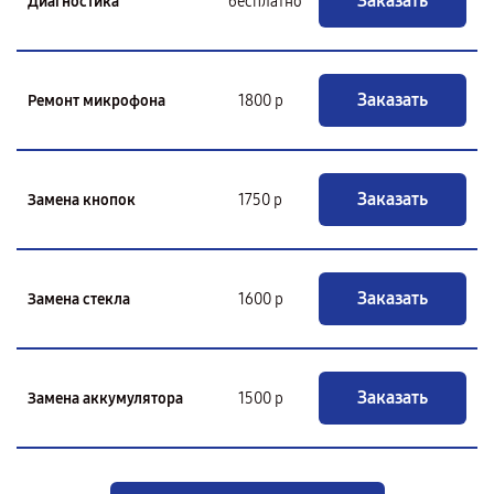
Заказать
Диагностика
бесплатно
Заказать
Ремонт микрофона
1800 р
Заказать
Замена кнопок
1750 р
Заказать
Замена стекла
1600 р
Заказать
Замена аккумулятора
1500 р