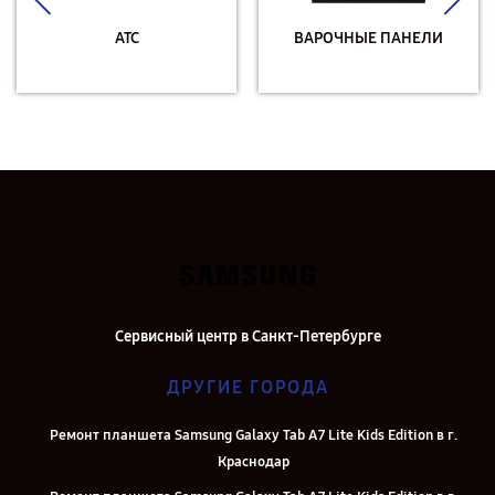
АТС
ВАРОЧНЫЕ ПАНЕЛИ
Сервисный центр в Санкт-Петербурге
ДРУГИЕ ГОРОДА
Ремонт планшета Samsung Galaxy Tab A7 Lite Kids Edition в г.
Краснодар