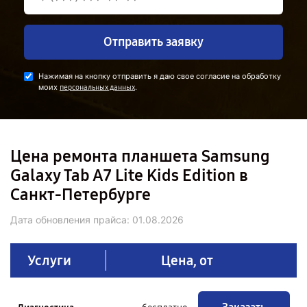
Отправить заявку
Нажимая на кнопку отправить я даю свое согласие на обработку
моих
.
персональных данных
Цена ремонта планшета Samsung
Galaxy Tab A7 Lite Kids Edition в
Санкт-Петербурге
Дата обновления прайса:
01.08.2026
Услуги
Цена, от